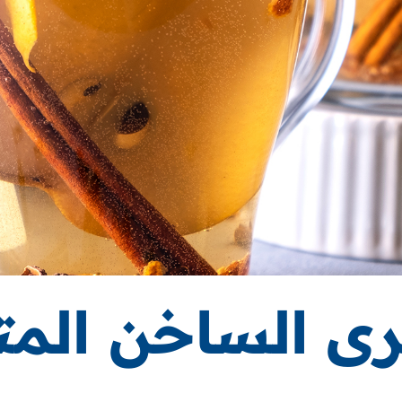
ى الساخن المت