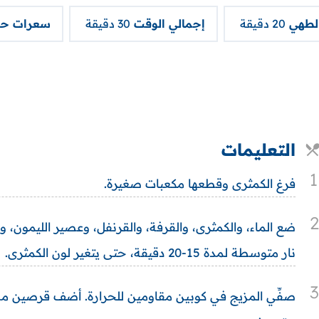
الطهي
20 دقيقة
إجمالي الوقت
30 دقيقة
سعرات حر
التعليمات
1
فرغ الكمثرى وقطعها مكعبات صغيرة.
2
ضع الماء، والكمثرى، والقرفة، والقرنفل، وعصير الليمون، و
نار متوسطة لمدة 15-20 دقيقة، حتى يتغير لون الكمثرى.
3
صفِّي المزيج في كوبين مقاومين للحرارة. أضف قرصين من