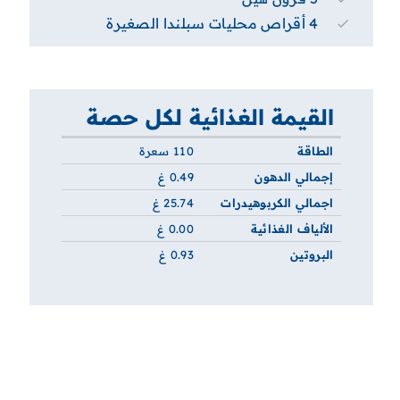
4 أقراص محليات سبلندا الصغيرة
القيمة الغذائية لكل حصة
الطاقة
110 سعرة
إجمالي الدهون
0.49 غ
اجمالي الكربوهيدرات
25.74 غ
الألياف الغذائية
0.00 غ
البروتين
0.93 غ