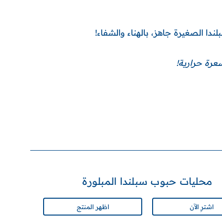
دا الصغيرة جاهز، بالهناء والشفاء!
محليات حبوب سبلندا المبلورة
اشترِ الآن
اظهر المنتج