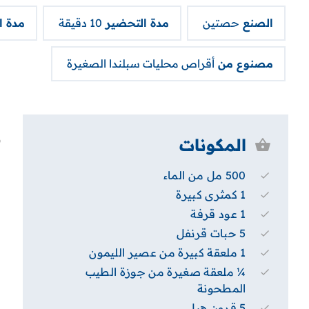
الصنع
حصتين
مدة التحضير
10 دقيقة
مدة 
مصنوع من
أقراص محليات سبلندا الصغيرة
المكونات
500 مل من الماء
1 كمثرى كبيرة
1 عود قرفة
5 حبات قرنفل
1 ملعقة كبيرة من عصير الليمون
¼ ملعقة صغيرة من جوزة الطيب
المطحونة
5 قرون هيل