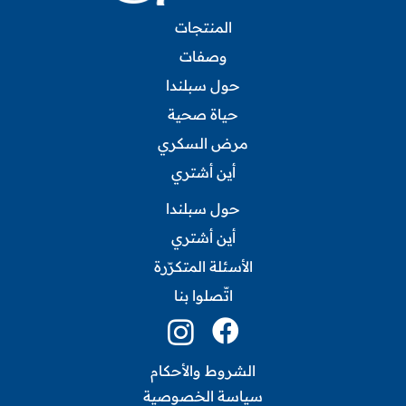
المنتجات
وصفات
حول سبلندا
حياة صحية
مرض السكري
أين أشتري
حول سبلندا
أين أشتري
الأسئلة المتكرّرة
اتّصلوا بنا
الشروط والأحكام
سياسة الخصوصية