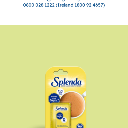
(Ireland 1800 92 4657) 0800 028 1222