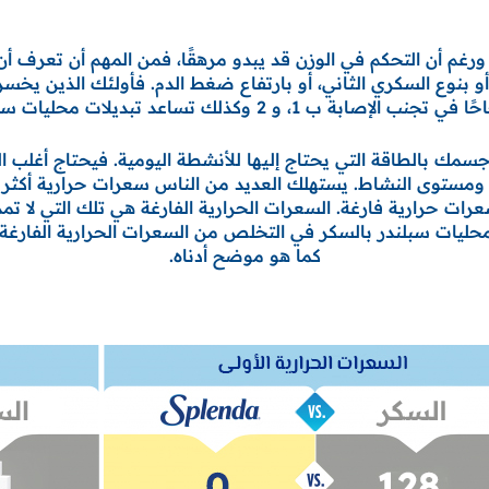
 بنوع السكري الثاني، أو بارتفاع ضغط الدم. فأولئك الذين يخسر
، و 2 وكذلك تساعد تبديلات محليات سبلندر الذكية بالسكر.
، ومستوى النشاط. يستهلك العديد من الناس سعرات حرارية أكثر 
ت حرارية فارغة. السعرات الحرارية الفارغة هي تلك التي لا ت
 محليات سبلندر بالسكر في التخلص من السعرات الحرارية الفارغ
كما هو موضح أدناه.