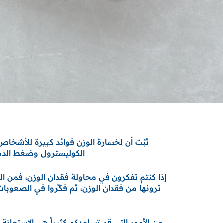
ثبُت أن لخسارة الوزن فوائد كبيرة للأشخاص 
الكوليسترول وضغط الدم، 
إذا كنتم تفكرون في محاولة فقدان الوزن، فمن ال
ترونها من فقدان الوزن، ثم فكّروا في الصعوبا
من الأمور التي قد تساعدكم كثيراً هي الاستعان