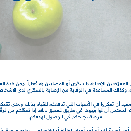
المعرّضين للإصابة بالسكّري أو المصابين به فعلياً. ومن هذه ال
وكذلك المساعدة في الوقاية من الإصابة بالسكّري لدى الأشخاص
مفيد أن تفكروا في الأسباب التي تدفعكم للقيام بذلك ومدى ثقتكم 
ت المحتمل أن تواجهوها في طريق تحقيق ذلك. إذا تمكّنتم من توقّ
فرصة نجاحكم في الوصول لهدفكم.
ة بأحد أصدقائكم أو أحد أفراد العائلة أو اختصاصي رعاية صحية، 