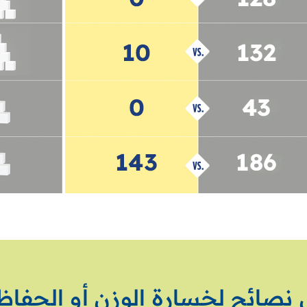
صائح لخسارة الوزن أو الحفاظ 