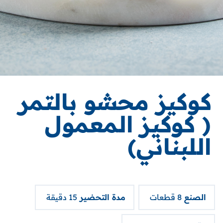
كوكيز محشو بالتمر
( كوكيز المعمول
اللبناني)
الصنع
8 قطعات
مدة التحضير
15 دقيقة