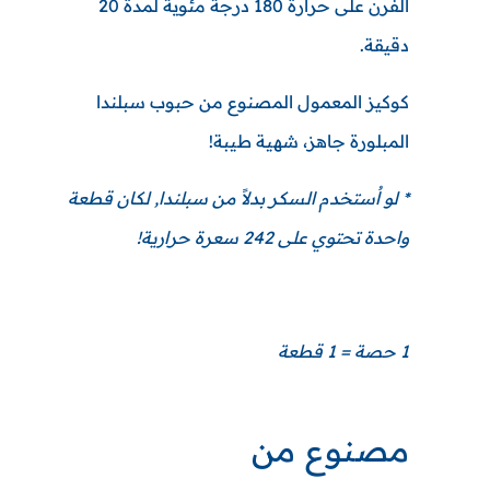
الفرن على حرارة 180 درجة مئوية لمدة 20
دقيقة.
كوكيز المعمول المصنوع من حبوب سبلندا
المبلورة جاهز، شهية طيبة!
* لو اُستخدم السكر بدلاً من سبلندا, لكان قطعة
واحدة تحتوي على 242 سعرة حرارية!
1 حصة = 1 قطعة
مصنوع من