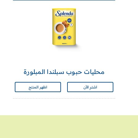
محليات حبوب سبلندا المبلورة
اشترِ الآن
اظهر المنتج