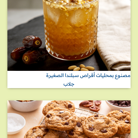
مصنوع بمحليات أقراص سبلندا الصغيرة
جلاب