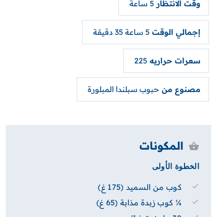
وقت الانتظار
5 ساعة
إجمالي الوقت
5 ساعة 35 دقيقة
سعرات حراريه
225
مصنوع من
حبوب سبلندا المبلورة
المكونات
الخطوة الأولى
كوب من السميد (175 غ)
¼ كوب زبدة مذابة (65 غ)