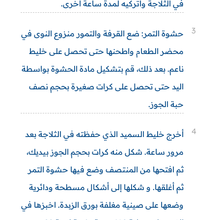
في الثلاجة واتركيه لمدة ساعة أخرى.
3
حشوة التمر: ضع القرفة والتمور منزوع النوى في
محضر الطعام واطحنها حتى تحصل على خليط
ناعم. بعد ذلك، قم بتشكيل مادة الحشوة بواسطة
اليد حتى تحصل على كرات صغيرة بحجم نصف
حبة الجوز.
4
أخرج خليط السميد الذي حفظته في الثلاجة بعد
مرور ساعة. شكل منه كرات بحجم الجوز بيديك،
ثم افتحها من المنتصف وضع فيها حشوة التمر
ثم أغلقها. و شكلها إلى أشكال مسطحة ودائرية
وضعها على صينية مغلفة بورق الزبدة. اخبزها في