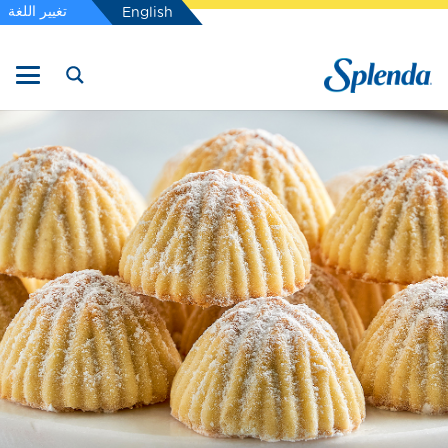
تغيير اللغة
English