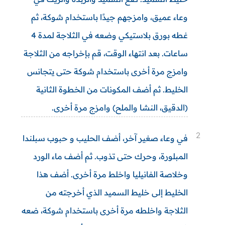
وعاء عميق، وامزجهم جيدًا باستخدام شوكة، ثم
غطه بورق بلاستيكي وضعه في الثلاجة لمدة 4
ساعات. بعد انتهاء الوقت، قم بإخراجه من الثلاجة
وامزج مرة أخرى باستخدام شوكة حتى يتجانس
الخليط. ثم أضف المكونات من الخطوة الثانية
(الدقيق، النشا والملح) وامزج مرة أخرى.
2
في وعاء صغير آخر، أضف الحليب و حبوب سبلندا
المبلورة، وحرك حتى تذوب. ثم أضف ماء الورد
وخلاصة الفانيليا واخلط مرة أخرى. أضف هذا
الخليط إلى خليط السميد الذي أخرجته من
الثلاجة واخلطه مرة أخرى باستخدام شوكة، ضعه