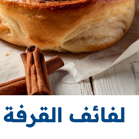
لفائف القرفة