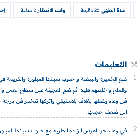
مدة الطهي
25 دقيقة
وقت الانتظار
2 ساعة
إج
التعليمات
1
ضع الخميرة والبيضة و حبوب سبلندا المبلورة والكريمة ف
إلى ضعف حجمها.
2
في وعاء آخر، اهرس الزبدة الطرية مع حبوب سبلندا المبلورة 