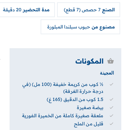
الصنع
7 حصص (7 قطع)
مدة التحضير
20 دقيقة
مصنوع من
حبوب سبلندا المبلورة
المكونات
العجينة
½ كوب من كريمة خفيفة (100 مل) (في
درجة حرارة الغرفة)
1.5 كوب من الدقيق (165 غ)
بيضة صغيرة
ملعقة صغيرة كاملة من الخميرة الفورية
قليل من الملح