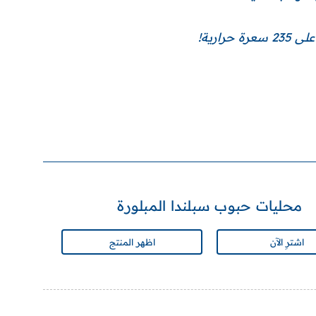
ارية!
محليات حبوب سبلندا المبلورة
اشترِ الآن
اظهر المنتج