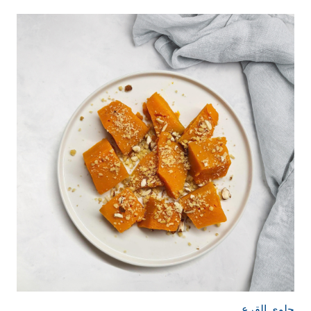
حلوى القرع