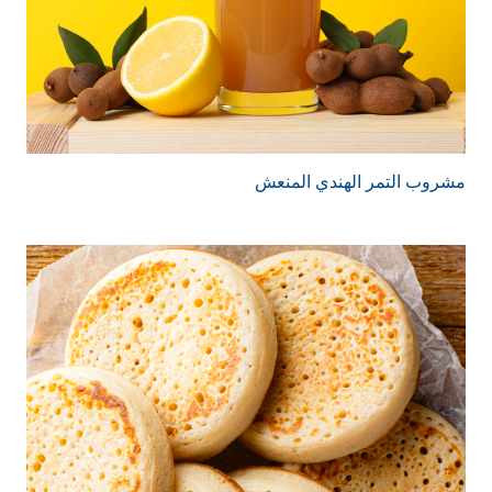
مشروب التمر الهندي المنعش