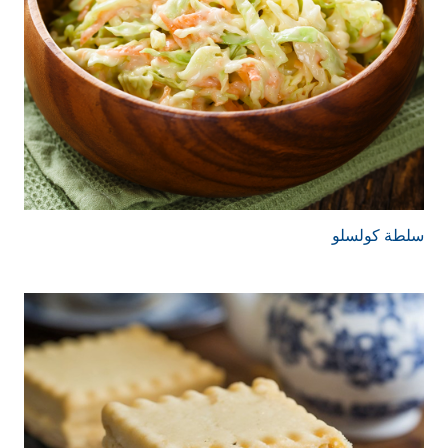
سلطة كولسلو