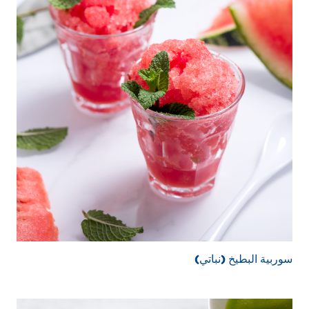
سوربية البطيخ (نباتي)