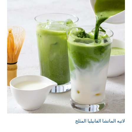
لاتيه الماتشا الفانيليا المثلج