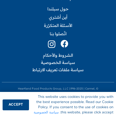
حول سبلندا
أين أشتري
الأسئلة المتكرّرة
اتّصلوا بنا
الشروط والأحكام
سياسة الخصوصية
سياسة ملفات تعريف الارتباط
© Heartland Food Products Group, LLC 1996-2025 | Carmel,
Indiana USA. جميع الحقوق محفوظة. هذا الموقع تنشره Heartland
This website uses cookies to provide you with
the best experience possible. Read our Cookie
Food Products Group, LLC وهي المسؤولة وحدها عن محتواه.
ACCEPT
Policy. If you consent to the use of cookies on
الموقع مخصص للزوار من المملكة المتحدة.
this website, please click accept.
سياسة الخصوصية