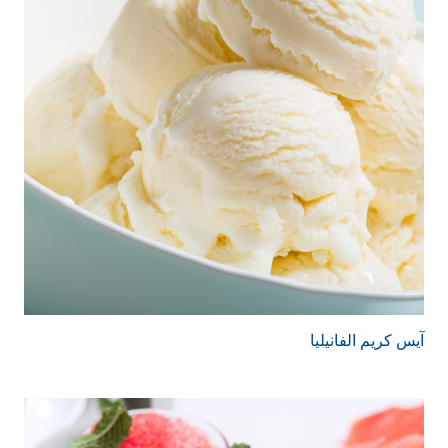
آيس كريم الفانيليا