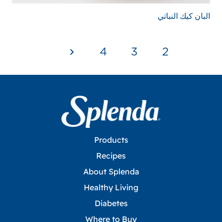
البان كيك النباتي
4
3
2
1
Products
Recipes
About Splenda
Healthy Living
Diabetes
Where to Buy