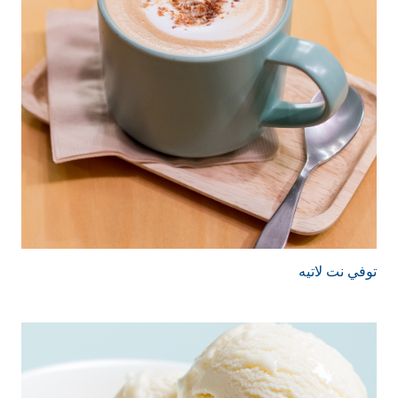
توفي نت لاتيه